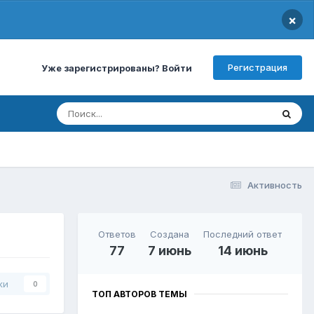
×
Регистрация
Уже зарегистрированы? Войти
Активность
Ответов
Создана
Последний ответ
77
7 июнь
14 июнь
ки
0
ТОП АВТОРОВ ТЕМЫ