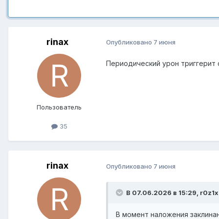
rinax
Опубликовано
7 июня
Периодический урон триггерит 
Пользователь
35
rinax
Опубликовано
7 июня
В 07.06.2026 в 15:29,
r0z1x
В момент наложения заклина