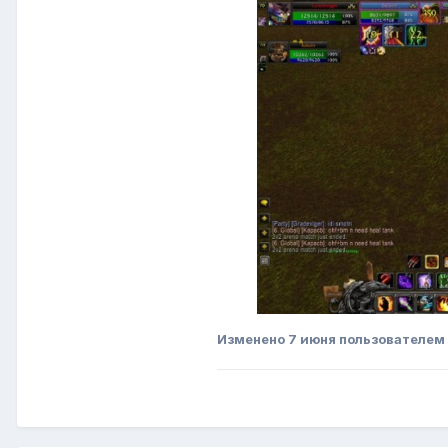
Изменено
7 июня
пользователем 