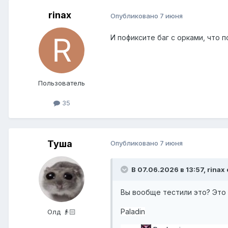
rinax
Опубликовано
7 июня
И пофиксите баг с орками, что 
Пользователь
35
Туша
Опубликовано
7 июня
В 07.06.2026 в 13:57,
rinax
Вы вообще тестили это? Это 
Paladin
Олд 👴🏻