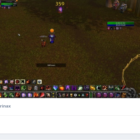
rinax