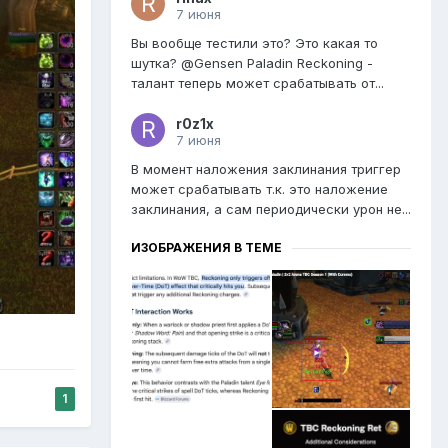
7 июня
Вы вообще тестили это? Это какая то
шутка? @Gensen Paladin Reckoning -
талант теперь может срабатывать от...
r0z1x
7 июня
В момент наложения заклинания триггер
может срабатывать т.к. это наложение
заклинания, а сам периодически урон не...
ИЗОБРАЖЕНИЯ В ТЕМЕ
1