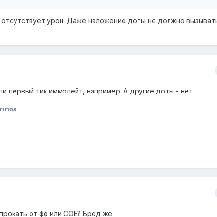
 отсутствует урон. Даже наложение доты не должно вызывать
и первый тик иммолейт, например. А другие доты - нет.
rinax
 прокать от фф или СОЕ? Бред же