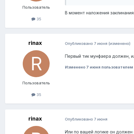
Пользователь
В момент наложения заклинания
35
rinax
Опубликовано
7 июня
(изменено)
Первый тик мунфаера должен, ил
Изменено
7 июня
пользователем 
Пользователь
35
rinax
Опубликовано
7 июня
Или по вашей логике он должен