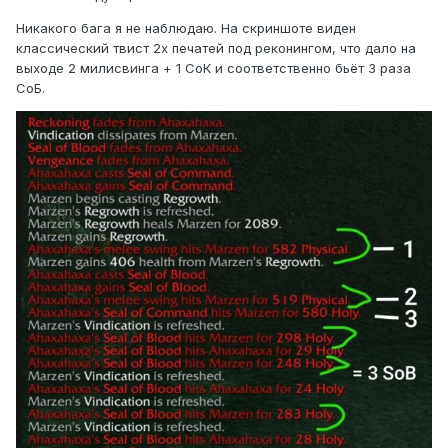
Никакого бага я не наблюдаю. На скриншоте виден
классический твист 2х печатей под реконингом, что дало на
выходе 2 милисвинга + 1 СоК и соответственно бьёт 3 раза
СоБ.