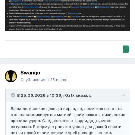
1
Swango
Опубликовано
25 июня
В 25.06.2026 в 10:36,
r0z1x
сказал:
Ваша логическая цепочка верна, но, несмотря на то что
это классифицируется магией -применяются физические
правила удара. Следовательно парри,додж, мисс
актуальны. В формуле расчёта урона для данной печати
нет ни одной взаимосвязи с spell damage - но есть