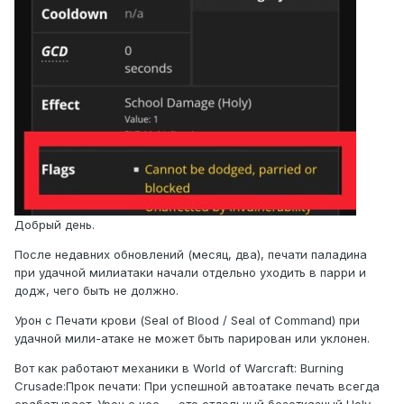
Добрый день.
После недавних обновлений (месяц, два), печати паладина
при удачной милиатаки начали отдельно уходить в парри и
додж, чего быть не должно.
Урон с Печати крови (Seal of Blood / Seal of Command) при
удачной мили-атаке не может быть парирован или уклонен.
Вот как работают механики в World of Warcraft: Burning
Crusade:Прок печати: При успешной автоатаке печать всегда