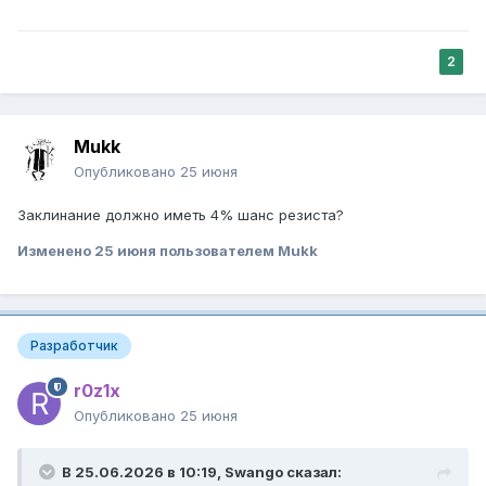
2
Mukk
Опубликовано
25 июня
Заклинание должно иметь 4% шанс резиста?
Изменено
25 июня
пользователем Mukk
Разработчик
r0z1x
Опубликовано
25 июня
В 25.06.2026 в 10:19,
Swango
сказал: