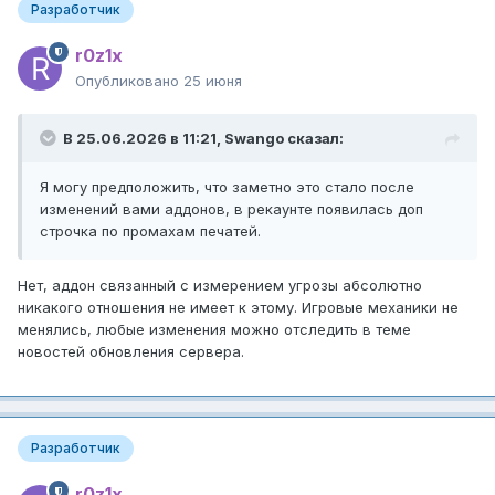
Разработчик
r0z1x
Опубликовано
25 июня
В 25.06.2026 в 11:21,
Swango
сказал:
Я могу предположить, что заметно это стало после
изменений вами аддонов, в рекаунте появилась доп
строчка по промахам печатей.
Нет, аддон связанный с измерением угрозы абсолютно
никакого отношения не имеет к этому. Игровые механики не
менялись, любые изменения можно отследить в теме
новостей обновления сервера.
Разработчик
r0z1x