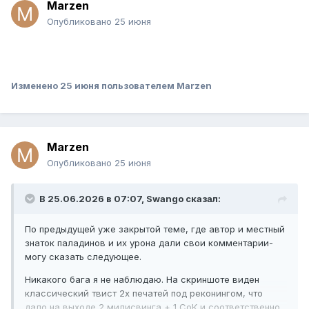
Marzen
Опубликовано
25 июня
Изменено
25 июня
пользователем Marzen
Marzen
Опубликовано
25 июня
В 25.06.2026 в 07:07,
Swango
сказал:
По предыдущей уже закрытой теме, где автор и местный
знаток паладинов и их урона дали свои комментарии-
могу сказать следующее.
Никакого бага я не наблюдаю. На скриншоте виден
классический твист 2х печатей под реконингом, что
дало на выходе 2 милисвинга + 1 СоК и соответственно