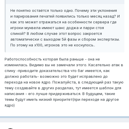
Не понятно остаётся только одно. Почему эти уклонения
и парирования печатей появились только месяц назад? И
как это может отражаться на особенности сервера где
игроки мунвела имеют шанс доджа и парри стоя
спиной? В любом случае этот вопрос закроется
автоматически с выходом 5й фазы и сбором экспертизы.
По этому на х100, игроков это не коснулось..
Работоспособность которая была раньше - она не
изменилась. Видимо вы не замечали этого. Касательно атак в
спину -приводите доказательства что баг имеется, как
должно работать- возможно это будет исправлено до
перехода на новое ядро. Пожалуйста, в следующий раз такую
тему создавайте в других разделах, тут имеется шаблон для
написания - его лучше придерживаться. В будущем, такие
темы будут иметь низкий приоритет(при переходе на другое
ядро)