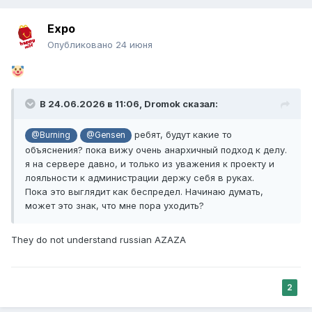
Expo
Опубликовано
24 июня
В 24.06.2026 в 11:06,
Dromok
сказал:
ребят, будут какие то
@Burning
@Gensen
объяснения? пока вижу очень анархичный подход к делу.
я на сервере давно, и только из уважения к проекту и
лояльности к администрации держу себя в руках.
Пока это выглядит как беспредел. Начинаю думать,
может это знак, что мне пора уходить?
They do not understand russian AZAZA
2