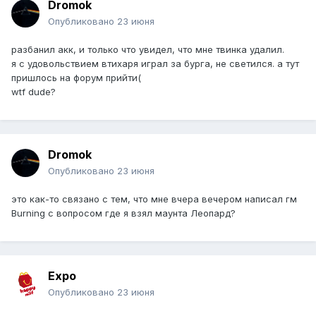
Dromok
Опубликовано
23 июня
разбанил акк, и только что увидел, что мне твинка удалил.
я с удовольствием втихаря играл за бурга, не светился. а тут
пришлось на форум прийти(
wtf dude?
Dromok
Опубликовано
23 июня
это как-то связано с тем, что мне вчера вечером написал гм
Burning с вопросом где я взял маунта Леопард?
Expo
Опубликовано
23 июня