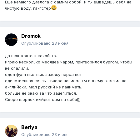
Ещё немного диалога с самим собой, и ты выведешь себя на
чистую воду, гангстер
Dromok
Опубликовано
23 июня
да шок-контент какой-то.
играю несколько месяцев чаром, притворился бургом, чтобы
не спалили.
одел фулл пве-пвп. захожу перса нет.
единственная связь - вчера написал гм и я ему ответил по
английски, мол русский не панимать.
больше не знаю за что зацепиться.
Скоро шерлок выйдет сам на себя)))
Beriya
Опубликовано
23 июня