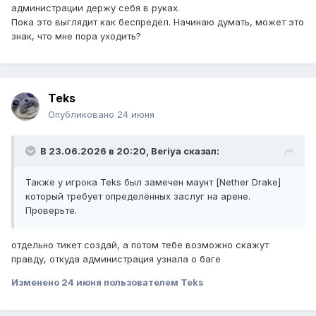
администрации держу себя в руках.
Пока это выглядит как беспредел. Начинаю думать, может это
знак, что мне пора уходить?
Teks
Опубликовано
24 июня
В 23.06.2026 в 20:20,
Beriya
сказал:
Также у игрока Teks был замечен маунт [Nether Drake]
который требует определённых заслуг на арене.
Проверьте.
отдельно тикет создай, а потом тебе возможно скажут
правду, откуда администрация узнала о баге
Изменено
24 июня
пользователем Teks