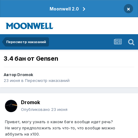
×
Moonwell 2.0
Пересмотр наказаний
3.4 бан от Gensen
Автор
Dromok
23 июня
в
Пересмотр наказаний
Dromok
Опубликовано
23 июня
Привет, могу узнать о каком баге вообще идет речь?
Не могу предположить хоть что-то, что вообще можно
аббузить на х100.