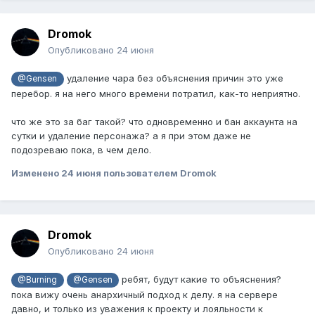
Dromok
Опубликовано
24 июня
удаление чара без объяснения причин это уже
@Gensen
перебор. я на него много времени потратил, как-то неприятно.
что же это за баг такой? что одновременно и бан аккаунта на
сутки и удаление персонажа? а я при этом даже не
подозреваю пока, в чем дело.
Изменено
24 июня
пользователем Dromok
Dromok
Опубликовано
24 июня
ребят, будут какие то объяснения?
@Burning
@Gensen
пока вижу очень анархичный подход к делу. я на сервере
давно, и только из уважения к проекту и лояльности к