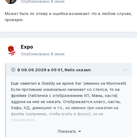
Опубликовано
8 июня
Может быть по этому и ошибка возникает. Но в любом случае,
проверю.
Expo
Опубликовано
8 июня
В 08.06.2026 в 05:51,
Nelis
сказал:
Ещё заметил в Gladdy на арене баг (именно на Moonwell).
Если противник изначально начинает со стелса, то на
фрейме (табличка с отображением ХП, Маны, каста)
аддона на неё не нажать. Отображается класс, касты,
бафы, КД, димишинг и т.п., но именно при нажатии на
фрейм (например, чтобы взять в фокус), он не
кликабелен.
Только через команду /focus
Показать