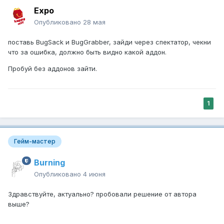
Expo
Опубликовано
28 мая
поставь BugSack и BugGrabber, зайди через спектатор, чекни
что за ошибка, должно быть видно какой аддон.
Пробуй без аддонов зайти.
1
Гейм-мастер
Burning
Опубликовано
4 июня
Здравствуйте, актуально? пробовали решение от автора
выше?