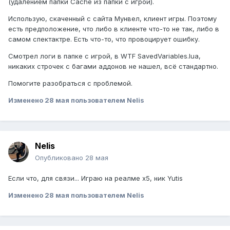
(удалением папки Cache из папки с игрой).
Использую, скаченный с сайта Мунвел, клиент игры. Поэтому
есть предположение, что либо в клиенте что-то не так, либо в
самом спектактре. Есть что-то, что провоцирует ошибку.
Смотрел логи в папке с игрой, в WTF SavedVariables.lua,
никаких строчек с багами аддонов не нашел, всё стандартно.
Помогите разобраться с проблемой.
Изменено
28 мая
пользователем Nelis
Nelis
Опубликовано
28 мая
Если что, для связи... Играю на реалме x5, ник Yutis
Изменено
28 мая
пользователем Nelis