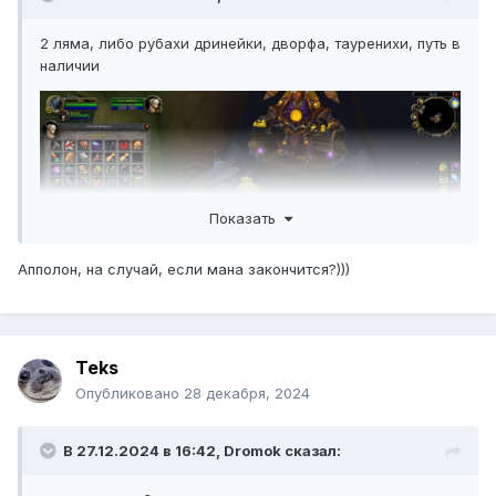
2 ляма, либо рубахи дринейки, дворфа, тауренихи, путь в
наличии
Показать
Апполон, на случай, если мана закончится?)))
Teks
Опубликовано
28 декабря, 2024
В 27.12.2024 в 16:42,
Dromok
сказал: