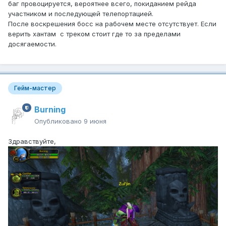
баг провоцируется, вероятнее всего, покиданием рейда
участником и последующей телепортацией.
После воскрешения босс на рабочем месте отсутствует. Если
верить хантам с треком стоит где то за пределами
досягаемости.
Гейм-мастер
Burning
Опубликовано
9 июня
Здравствуйте,