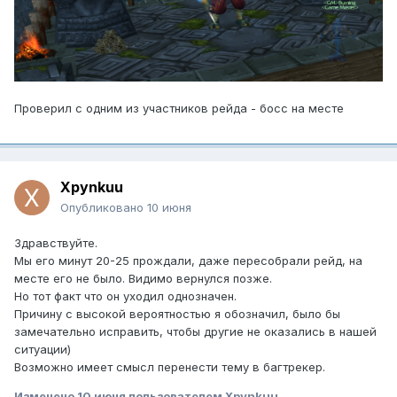
Проверил с одним из участников рейда - босс на месте
Xpynkuu
Опубликовано
10 июня
Здравствуйте.
Мы его минут 20-25 прождали, даже пересобрали рейд, на
месте его не было. Видимо вернулся позже.
Но тот факт что он уходил однозначен.
Причину с высокой вероятностью я обозначил, было бы
замечательно исправить, чтобы другие не оказались в нашей
ситуации)
Возможно имеет смысл перенести тему в багтрекер.
Изменено
10 июня
пользователем Xpynkuu