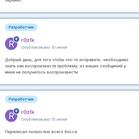
Разработчик
r0z1x
Опубликовано
10 июня
Добрый день, для того чтобы что-то исправить -необходимо
знать как воспроизвести проблему, из ваших сообщений у
меня не получилось воспроизвести
Разработчик
r0z1x
Опубликовано
15 июня
Переписал полностью всего босса