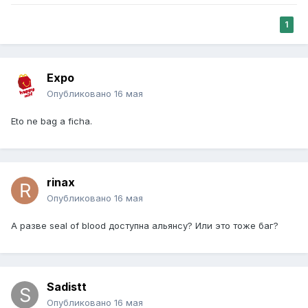
1
Expo
Опубликовано
16 мая
Eto ne bag a ficha.
rinax
Опубликовано
16 мая
А разве seal of blood доступна альянсу? Или это тоже баг?
Sadistt
Опубликовано
16 мая