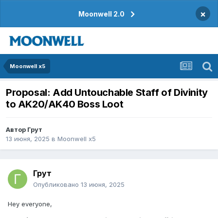
×
Moonwell 2.0
Moonwell x5
Proposal: Add Untouchable Staff of Divinity
to AK20/AK40 Boss Loot
Автор
Грут
13 июня, 2025
в
Moonwell x5
Грут
Опубликовано
13 июня, 2025
Hey everyone,