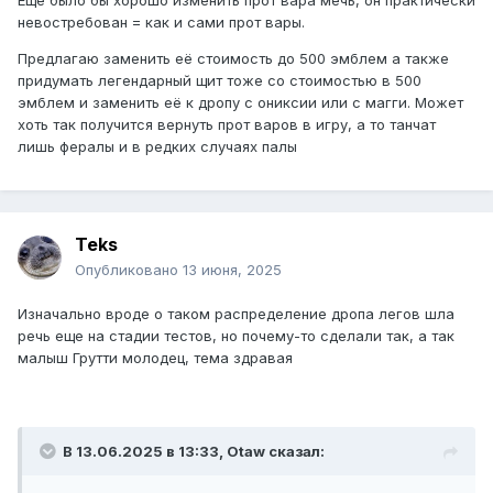
Ещё было бы хорошо изменить прот вара мечь, он практически
невостребован = как и сами прот вары.
Предлагаю заменить её стоимость до 500 эмблем а также
придумать легендарный щит тоже со стоимостью в 500
эмблем и заменить её к дропу с ониксии или с магги. Может
хоть так получится вернуть прот варов в игру, а то танчат
лишь фералы и в редких случаях палы
Teks
Опубликовано
13 июня, 2025
Изначально вроде о таком распределение дропа легов шла
речь еще на стадии тестов, но почему-то сделали так, а так
малыш Грутти молодец, тема здравая
В 13.06.2025 в 13:33,
Otaw
сказал: