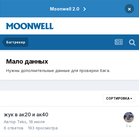
×
Moonwell 2.0
Багтрекер
Мало данных
Нужны дополнительные данные для проверки бага.
СОРТИРОВКА
жук в ак20 и ак40
Автор
Teks
,
18 июля
6
ответов
193
просмотра