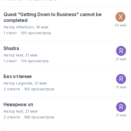
Quest "Getting Down to Business" cannot be
completed
Автор
Afterburn
,
18 мая
1
ответ
195
просмотров
Shadra
Автор
leaf
,
21 мая
1
ответ
174
просмотра
Без отличия
Автор
Legenda
,
21 мая
2
ответа
165
просмотров
Неверное хп
Автор
leaf
,
21 мая
2
ответа
188
просмотров