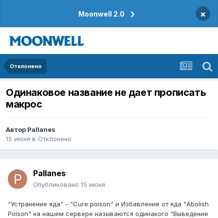
×
Moonwell 2.0
Отклонено
Одинаковое название не дает прописать
макрос
Автор
Pallanes
15 июня
в
Отклонено
Pallanes
Опубликовано
15 июня
"Устранение яда" - "Сure poison" и Избавление от яда "Abolish
Poison" на нашем сервере называются одинакого "Выведение