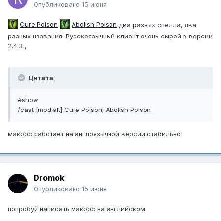
Опубликовано
15 июня
Cure Poison
Abolish Poison
два разных спелла, два
разных названия. Русскоязычный клиент очень сырой в версии
2.4.3 ,
Цитата
#show
/cast [mod:alt] Cure Poison; Abolish Poison
макрос работает на англоязычной версии стабильно
Dromok
Опубликовано
15 июня
попробуй написать макрос на английском