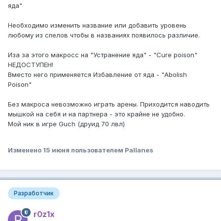
яда"
Необходимо изменить название или добавить уровень
любому из спелов чтобы в названиях появилось различие.
Иза за этого макросс на "Устранение яда" - "Сure poison"
НЕДОСТУПЕН!
Вместо него применяется Избавление от яда - "Abolish
Poison"
Без макроса невозможно играть арены. Приходится наводить
мышкой на себя и на партнера - это крайне не удобно.
Мой ник в игре Guch (друид 70 лвл)
Изменено
15 июня
пользователем Pallanes
Разработчик
r0z1x