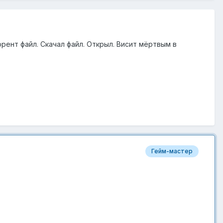
рент файл. Скачал файл. Открыл. Висит мёртвым в
Гейм-мастер