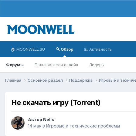
🏠 MOONWELL.SU
🔍 Обзор
📊 Активность
Форумы
Пользователи онлайн
Лидеры
Главная
Основной раздел
Поддержка
Игровые и технич
Не скачать игру (Torrent)
Автор
Nelis
14 мая
в
Игровые и технические проблемы