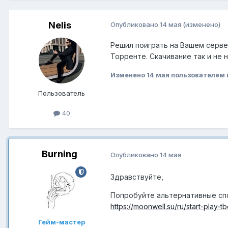
Nelis
Опубликовано
14 мая
(изменено)
Решил поиграть на Вашем сервер
Торренте. Скачивание так и не 
Изменено
14 мая
пользователем 
Пользователь
40
Burning
Опубликовано
14 мая
Здравствуйте,
Попробуйте альтернативные сп
https://moonwell.su/ru/start-play-tb
Гейм-мастер