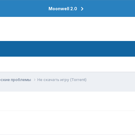
Moonwell 2.0
еские проблемы
Не скачать игру (Torrent)