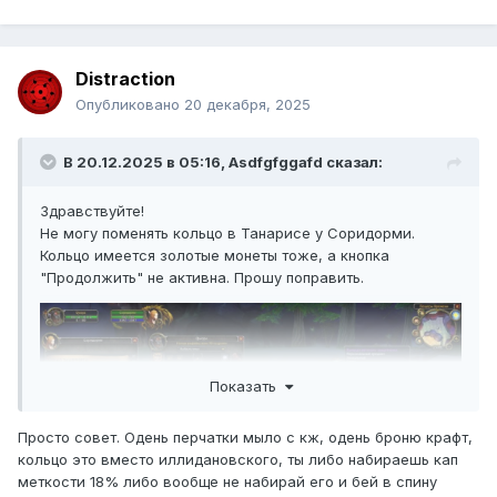
Distraction
Опубликовано
20 декабря, 2025
В 20.12.2025 в 05:16,
Asdfgfggafd
сказал:
Здравствуйте!
Не могу поменять кольцо в Танарисе у Соридорми.
Кольцо имеется золотые монеты тоже, а кнопка
"Продолжить" не активна. Прошу поправить.
Показать
Просто совет. Одень перчатки мыло с кж, одень броню крафт,
кольцо это вместо иллидановского, ты либо набираешь кап
меткости 18% либо вообще не набирай его и бей в спину