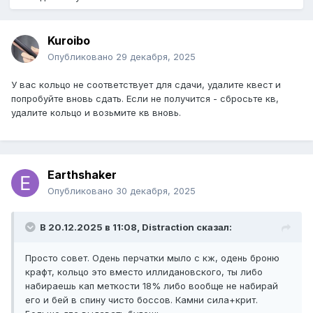
Kuroibo
Опубликовано
29 декабря, 2025
У вас кольцо не соответствует для сдачи, удалите квест и
попробуйте вновь сдать. Если не получится - сбросьте кв,
удалите кольцо и возьмите кв вновь.
Earthshaker
Опубликовано
30 декабря, 2025
В 20.12.2025 в 11:08,
Distraction
сказал:
Просто совет. Одень перчатки мыло с кж, одень броню
крафт, кольцо это вместо иллидановского, ты либо
набираешь кап меткости 18% либо вообще не набирай
его и бей в спину чисто боссов. Камни сила+крит.