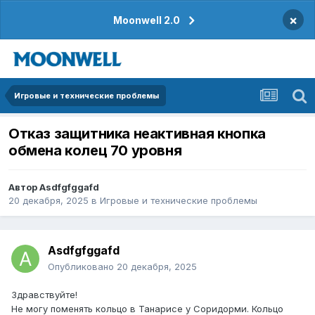
×
Moonwell 2.0
Игровые и технические проблемы
Отказ защитника неактивная кнопка
обмена колец 70 уровня
Автор
Asdfgfggafd
20 декабря, 2025
в
Игровые и технические проблемы
Asdfgfggafd
Опубликовано
20 декабря, 2025
Здравствуйте!
Не могу поменять кольцо в Танарисе у Соридорми. Кольцо