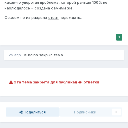
какая-то упоротая проблема, которой раньше 100% не
наблюдалось = создана самими же..
Совсем не из раздела
стоит
подождать..
1
25 апр
Kuroibo
закрыл тема
Эта тема закрыта для публикации ответов.
Поделиться
Подписчики
0