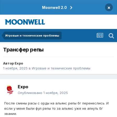
×
Moonwell 2.0
Игровые и технические проблемы
Трансфер репы
Автор
Expo
1 ноября, 2025
в
Игровые и технические проблемы
Expo
Опубликовано
1 ноября, 2025
После смены расы с орды на альянс репы бг перенеслись. И
если у меня были фул репы то за альянс уже не апнуть бг
звание.