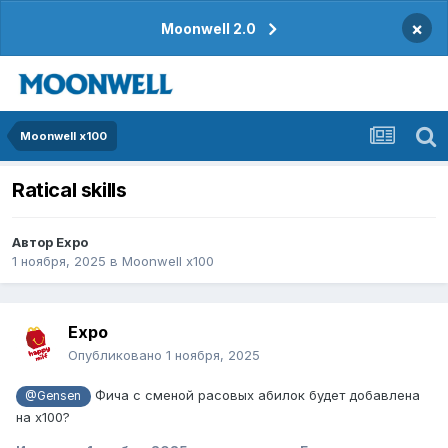
×
Moonwell 2.0
Moonwell x100
Ratical skills
Автор
Expo
1 ноября, 2025
в
Moonwell x100
Expo
Опубликовано
1 ноября, 2025
Фича с сменой расовых абилок будет добавлена
@Gensen
на х100?