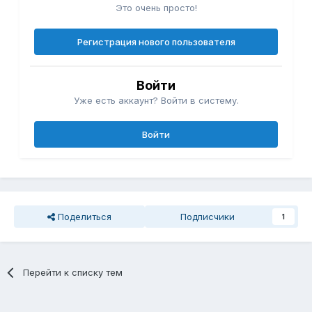
Это очень просто!
Регистрация нового пользователя
Войти
Уже есть аккаунт? Войти в систему.
Войти
Поделиться
Подписчики
1
Перейти к списку тем