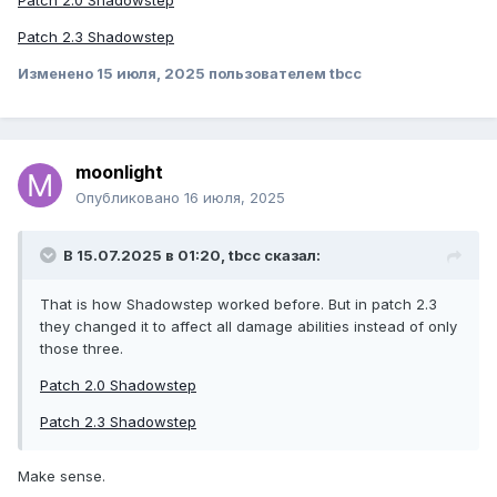
Patch 2.0 Shadowstep
Patch 2.3 Shadowstep
Изменено
15 июля, 2025
пользователем tbcc
moonlight
Опубликовано
16 июля, 2025
В 15.07.2025 в 01:20,
tbcc
сказал:
That is how Shadowstep worked before. But in patch 2.3
they changed it to affect all damage abilities instead of only
those three.
Patch 2.0 Shadowstep
Patch 2.3 Shadowstep
Make sense.