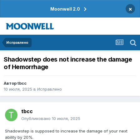
×
Moonwell 2.0
Исправлено
Shadowstep does not increase the damage
of Hemorrhage
Автор
tbcc
10 июля, 2025
в
Исправлено
tbcc
Опубликовано
10 июля, 2025
Shadowstep is supposed to increase the damage of your next
ability by 20%.