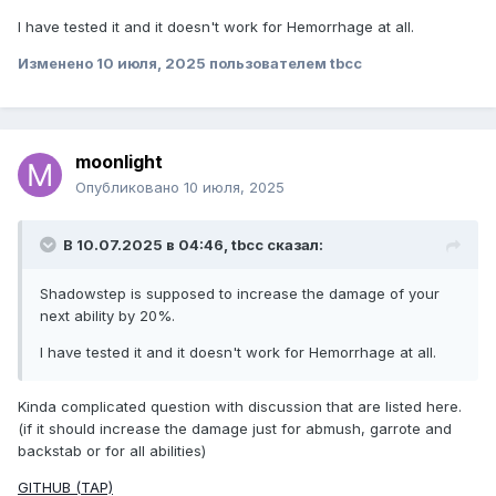
I have tested it and it doesn't work for Hemorrhage at all.
Изменено
10 июля, 2025
пользователем tbcc
moonlight
Опубликовано
10 июля, 2025
В 10.07.2025 в 04:46,
tbcc
сказал:
Shadowstep is supposed to increase the damage of your
next ability by 20%.
I have tested it and it doesn't work for Hemorrhage at all.
Kinda complicated question with discussion that are listed here.
(if it should increase the damage just for abmush, garrote and
backstab or for all abilities)
GITHUB (TAP)