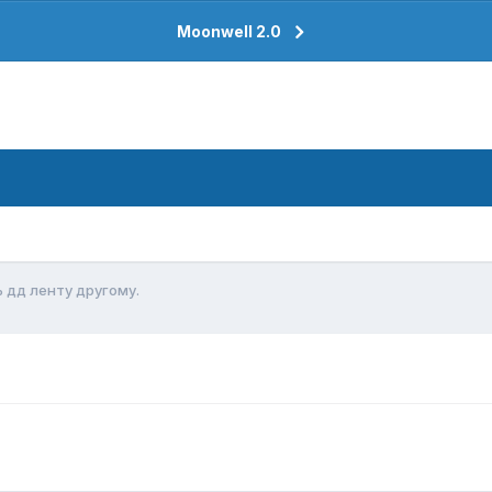
Moonwell 2.0
 дд ленту другому.