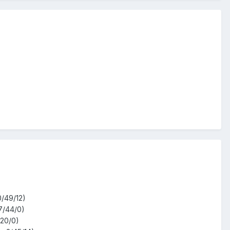
0/49/12)
17/44/0)
/20/0)