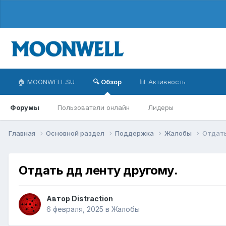
🏠 MOONWELL.SU
🔍 Обзор
📊 Активность
Форумы
Пользователи онлайн
Лидеры
Главная
Основной раздел
Поддержка
Жалобы
Отдать
Отдать дд ленту другому.
Автор
Distraction
6 февраля, 2025
в
Жалобы