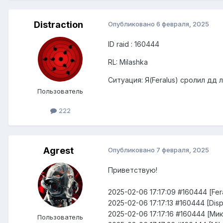
Distraction
Опубликовано
6 февраля, 2025
ID raid : 160444
RL: Milashka
Ситуация: Я(Feralus) сролил дд
Пользователь
222
Agrest
Опубликовано
7 февраля, 2025
Приветствую!
2025-02-06 17:17:09 #160444 [F
2025-02-06 17:17:13 #160444 [Di
2025-02-06 17:17:16 #160444 [М
Пользователь