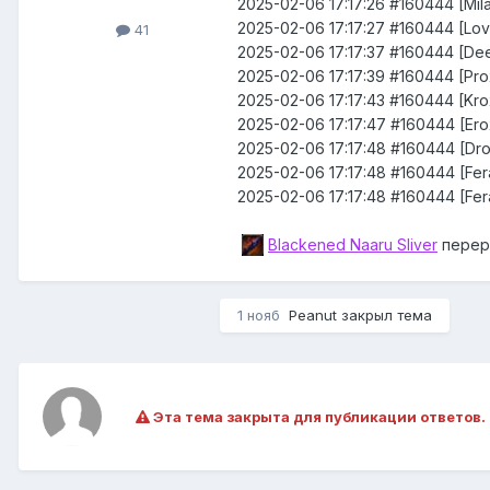
2025-02-06 17:17:26 #160444 [M
2025-02-06 17:17:27 #160444 [
41
2025-02-06 17:17:37 #160444 [D
2025-02-06 17:17:39 #160444 [P
2025-02-06 17:17:43 #160444 [K
2025-02-06 17:17:47 #160444 [E
2025-02-06 17:17:48 #160444 [D
2025-02-06 17:17:48 #160444 [Fera
2025-02-06 17:17:48 #160444 [Fer
Blackened Naaru Sliver
перера
1 нояб
Peanut
закрыл тема
Эта тема закрыта для публикации ответов.