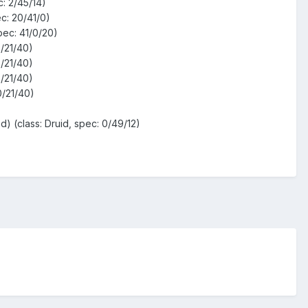
: 2/45/14)
ec: 20/41/0)
pec: 41/0/20)
0/21/40)
0/21/40)
0/21/40)
0/21/40)
 (class: Druid, spec: 0/49/12)