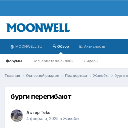
🏠 MOONWELL.SU
🔍 Обзор
📊 Активность
Форумы
Пользователи онлайн
Лидеры
Главная
Основной раздел
Поддержка
Жалобы
бурги 
бурги перегибают
Автор
Teks
4 февраля, 2025
в
Жалобы