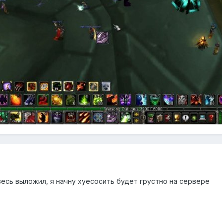
 весь выложил, я начну хуесосить будет грустно на сервере