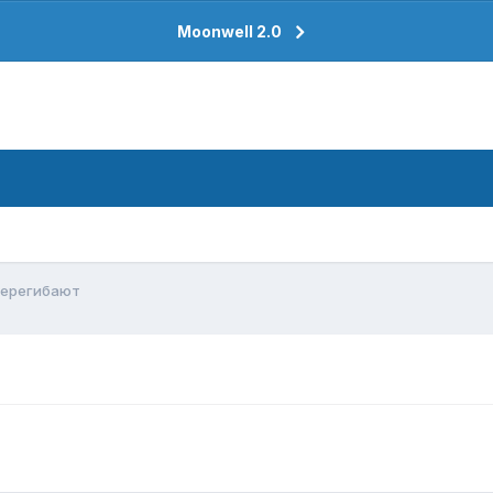
Moonwell 2.0
перегибают