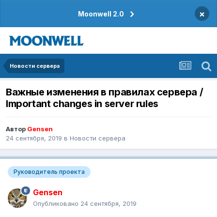
×
Moonwell 2.0
Новости сервера
Важные изменения в правилах сервера /
Important changes in server rules
Автор
Gensen
24 сентября, 2019
в
Новости сервера
Руководитель проекта
Gensen
Опубликовано
24 сентября, 2019