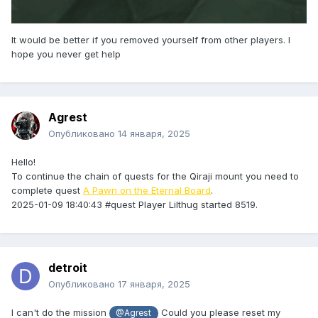
It would be better if you removed yourself from other players. I
hope you never get help
Agrest
Опубликовано
14 января, 2025
Hello!
To continue the chain of quests for the Qiraji mount you need to
complete quest
A Pawn on the Eternal Board
.
2025-01-09 18:40:43 #quest Player Lilthug started 8519.
detroit
Опубликовано
17 января, 2025
I can't do the mission
Could you please reset my
@Agrest