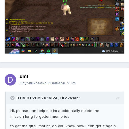
dmt
Опубликовано
11 января, 2025
В 09.01.2025 в 16:24,
Lil
сказал:
Hi, please can help me im accidentally delete the
mission long forgotten memories
to get the qiraji mount, do you know how I can get it again