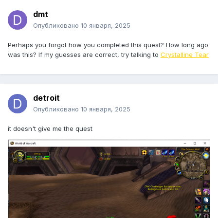
dmt
Опубликовано
10 января, 2025
Perhaps you forgot how you completed this quest? How long ago
was this? If my guesses are correct, try talking to
Crystalline Tear
detroit
Опубликовано
10 января, 2025
it doesn't give me the quest