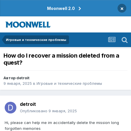
×
Moonwell 2.0
Игровые и технические проблемы
How do I recover a mission deleted from a
quest?
Автор
detroit
9 января, 2025
в
Игровые и технические проблемы
detroit
Опубликовано
9 января, 2025
Hi, please can help me im accidentally delete the mission long
forgotten memories