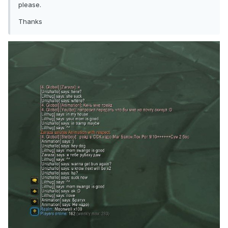
please.
Thanks