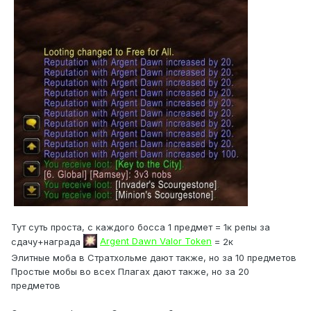
Тут суть проста, с каждого босса 1 предмет = 1к репы за
сдачу+награда
Argent Dawn Valor Token
= 2к
Элитные моба в Стратхольме дают также, но за 10 предметов
Простые мобы во всех Плагах дают также, но за 20
предметов