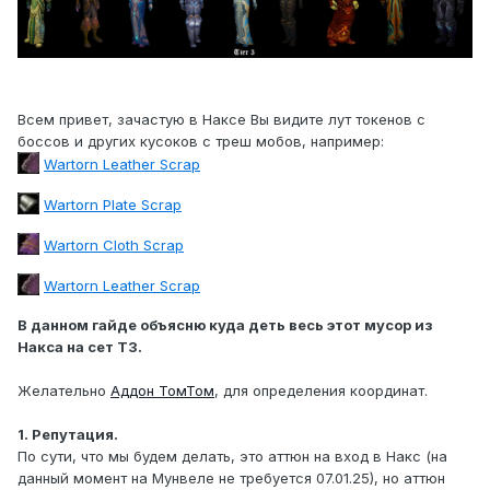
Всем привет, зачастую в Наксе Вы видите лут токенов с
боссов и других кусоков с треш мобов, например:
Wartorn Leather Scrap
Wartorn Plate Scrap
Wartorn Cloth Scrap
Wartorn Leather Scrap
В данном гайде объясню куда деть весь этот мусор из
Накса на сет Т3.
Желательно
Аддон ТомТом
, для определения координат.
1. Репутация.
По сути, что мы будем делать, это аттюн на вход в Накс (на
данный момент на Мунвеле не требуется 07.01.25), но аттюн