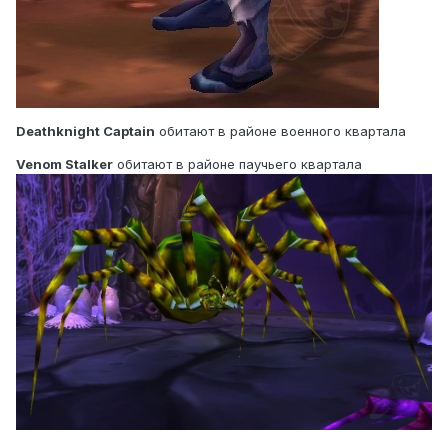
Deathknight Captain
обитают в районе военного квартала
Venom Stalker
обитают в районе паучьего квартала