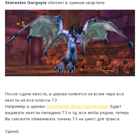
Stoneskin Gargoyle
обитает в чумном квартале
После сдачи квеста, в церкви появятся на всём чаре все
квесты на все классы Т3
Например в церкви
Commander Eligor Dawnbringer
будет
выдавать квесты паладина Т3 и тд, все мобы рядом, теперь
Вы сможете обменивать токены Т3 на шмот для транса.
Удачи)