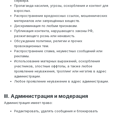
сервера.
Пропаганда насилия, угрозы, оскорбления и контент для
взрослых.
Распространение вредоносных ссылок, мошеннических
материалов или запрещённых веществ.
Дискриминация по любым признакам.
Публикация контента, нарушающего законы РФ,
разжигающего рознь или ненависть.
Обсуждение политики, религии и прочих
провокационных тем.
Распространение спама, неуместных сообщений или
рекламы.
Использование матерных выражений, оскорбления
участников, злостные оффтопы, а также любое
проявление неуважения, троллинг или негатив в адрес
администрации.
Любое проявление неуважение в адрес администрации.
I
II
. Администрация и модерация
Администрация имеет право:
Редактировать, удалять сообщения и блокировать