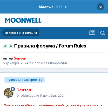
×
Moonwell 2.0
Полезная информация
Правила форума / Forum Rules
Автор
Gensen
5 декабря, 2024
в
Полезная информация
Руководитель проекта
Gensen
Опубликовано
5 декабря, 2024
Учитывая особенности нашего сообщества и устоявшихся