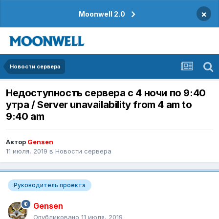
×
Moonwell 2.0
Новости сервера
Недоступность сервера с 4 ночи по 9:40
утра / Server unavailability from 4 am to
9:40 am
Автор
Gensen
11 июля, 2019
в
Новости сервера
Руководитель проекта
Gensen
Опубликовано
11 июля, 2019