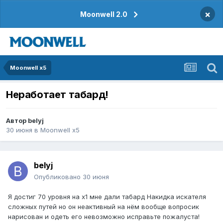
×
Moonwell 2.0
Moonwell x5
Неработает табард!
Автор
belyj
30 июня
в
Moonwell x5
belyj
Опубликовано
30 июня
Я достиг 70 уровня на х1 мне дали табард Накидка искателя
сложных путей но он неактивный на нём вообще вопросик
нарисован и одеть его невозможно исправьте пожалуста!