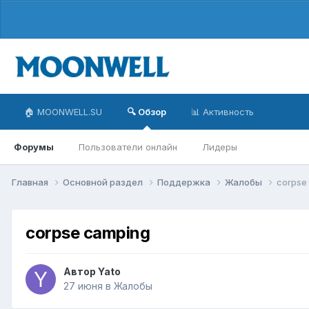
🏠 MOONWELL.SU
🔍 Обзор
📊 Активность
Форумы
Пользователи онлайн
Лидеры
Главная
Основной раздел
Поддержка
Жалобы
corpse
corpse camping
Автор
Yato
27 июня
в
Жалобы