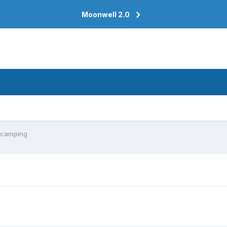
Moonwell 2.0
 camping