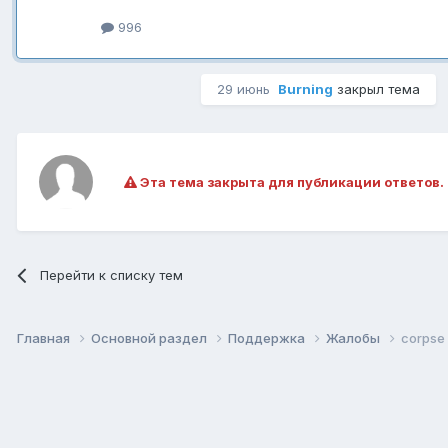
996
29 июнь
Burning
закрыл тема
Эта тема закрыта для публикации ответов.
Перейти к списку тем
Главная
Основной раздел
Поддержка
Жалобы
corpse