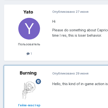
Yato
Опубликовано
27 июня
Hi
Please do something about Caprice 
time I res, this is loser behavior.
Пользователь
1
Burning
Опубликовано
29 июня
Hello, this kind of in-game action i
Гейм-мастер