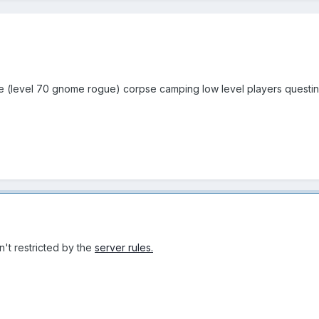
(level 70 gnome rogue) corpse camping low level players questing I 
sn't restricted by the
server rules.