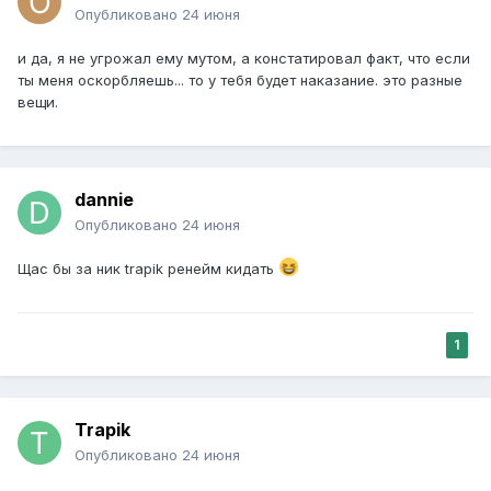
Опубликовано
24 июня
и да, я не угрожал ему мутом, а констатировал факт, что если
ты меня оскорбляешь... то у тебя будет наказание. это разные
вещи.
dannie
Опубликовано
24 июня
Щас бы за ник trapik ренейм кидать
1
Trapik
Опубликовано
24 июня