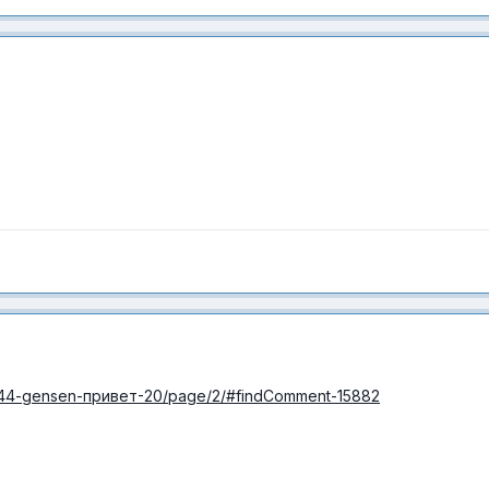
/5844-gensen-привет-20/page/2/#findComment-15882