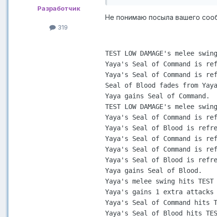
Разработчик
Не понимаю посыла вашего сооб
319
TEST LOW DAMAGE's melee swing
Yaya's Seal of Command is ref
Yaya's Seal of Command is ref
Seal of Blood fades from Yaya
Yaya gains Seal of Command.

TEST LOW DAMAGE's melee swing
Yaya's Seal of Command is ref
Yaya's Seal of Blood is refre
Yaya's Seal of Command is ref
Yaya's Seal of Command is ref
Yaya's Seal of Blood is refre
Yaya gains Seal of Blood.

Yaya's melee swing hits TEST 
Yaya's gains 1 extra attacks 
Yaya's Seal of Command hits T
Yaya's Seal of Blood hits TES