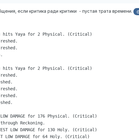
щения, если критика ради критики - пустая трата времени.
 hits Yaya for 2 Physical. (Critical)

reshed.

reshed.

.

 hits Yaya for 2 Physical. (Critical)

reshed.

shed.

reshed.

reshed.

shed.

LOW DAMAGE for 176 Physical. (Critical)

through Reckoning.

EST LOW DAMAGE for 130 Holy. (Critical)

T LOW DAMAGE for 64 Holy. (Critical)
