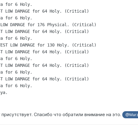
a for 6 Holy.

T LOW DAMAGE for 64 Holy. (Critical)

a for 6 Holy.

LOW DAMAGE for 176 Physical. (Critical)

T LOW DAMAGE for 64 Holy. (Critical)

a for 6 Holy.

EST LOW DAMAGE for 130 Holy. (Critical)

T LOW DAMAGE for 64 Holy. (Critical)

a for 6 Holy.

T LOW DAMAGE for 64 Holy. (Critical)

a for 6 Holy.

T LOW DAMAGE for 64 Holy. (Critical)

a for 6 Holy.

aya.
 присутствует. Спасибо что обратили внимание на это.
@Mar