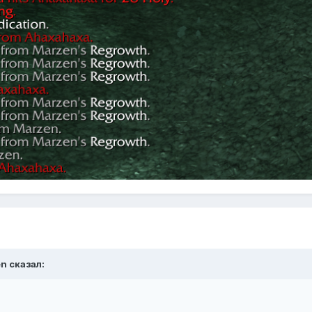
en
сказал: