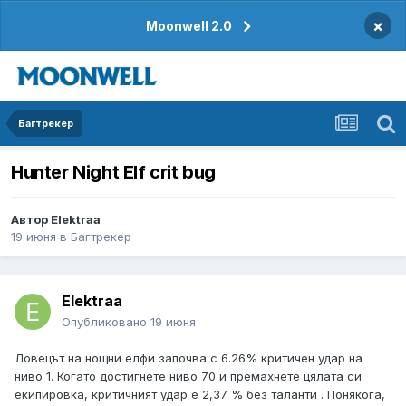
×
Moonwell 2.0
Багтрекер
Hunter Night Elf crit bug
Автор
Elektraa
19 июня
в
Багтрекер
Elektraa
Опубликовано
19 июня
Ловецът на нощни елфи започва с 6.26% критичен удар на
ниво 1. Когато достигнете ниво 70 и премахнете цялата си
екипировка, критичният удар е 2,37 % без таланти . Понякога,