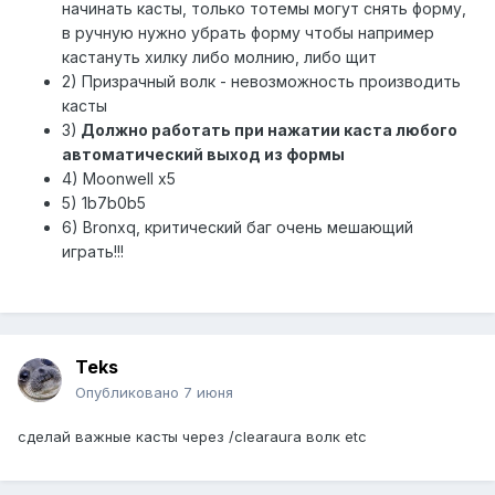
начинать касты, только тотемы могут снять форму,
в ручную нужно убрать форму чтобы например
кастануть хилку либо молнию, либо щит
2) Призрачный волк - невозможность производить
касты
3)
Должно работать при нажатии каста любого
автоматический выход из формы
4) Moonwell x5
5) 1b7b0b5
6) Bronxq, критический баг очень мешающий
играть!!!
Teks
Опубликовано
7 июня
сделай важные касты через /clearaura волк etc