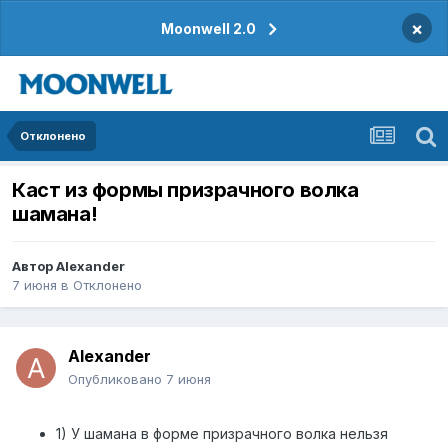
×
Moonwell 2.0
Отклонено
Каст из формы призрачного волка
шамана!
Автор
Alexander
7 июня
в
Отклонено
Alexander
Опубликовано
7 июня
1) У шамана в форме призрачного волка нельзя