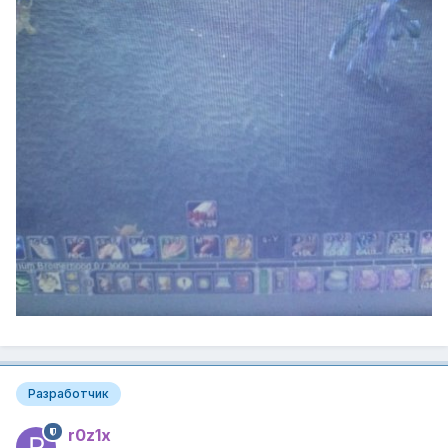
Разработчик
r0z1x