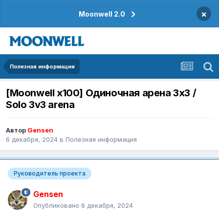
×
Moonwell 2.0
Полезная информация
[Moonwell x100] Одиночная арена 3х3 /
Solo 3v3 arena
Автор
Gensen
6 декабря, 2024
в
Полезная информация
Руководитель проекта
Gensen
Опубликовано
6 декабря, 2024