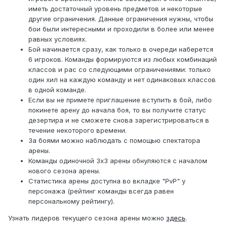
иметь достаточный уровень предметов и некоторые
другие ограничения. Данные ограничения нужны, чтобы
бои были интересными и проходили в более или менее
равных условиях.
Бой начинается сразу, как только в очереди наберется
6 игроков. Команды формируются из любых комбинаций
классов и рас со следующими ограничениями: только
один хил на каждую команду и нет одинаковых классов
в одной команде.
Если вы не примете приглашение вступить в бой, либо
покинете арену до начала боя, то вы получите статус
дезертира и не сможете снова зарегистрироваться в
течение некоторого времени.
За боями можно наблюдать с помощью спектатора
арены.
Команды одиночной 3х3 арены обнуляются с началом
нового сезона арены.
Статистика арены доступна во вкладке "PvP" у
персонажа (рейтинг команды всегда равен
персональному рейтингу).
Узнать лидеров текущего сезона арены можно
здесь
.