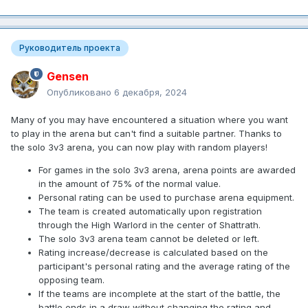
Руководитель проекта
Gensen
Опубликовано
6 декабря, 2024
Many of you may have encountered a situation where you want
to play in the arena but can't find a suitable partner. Thanks to
the solo 3v3 arena, you can now play with random players!
For games in the solo 3v3 arena, arena points are awarded
in the amount of 75% of the normal value.
Personal rating can be used to purchase arena equipment.
The team is created automatically upon registration
through the High Warlord in the center of Shattrath.
The solo 3v3 arena team cannot be deleted or left.
Rating increase/decrease is calculated based on the
participant's personal rating and the average rating of the
opposing team.
If the teams are incomplete at the start of the battle, the
battle ends in a draw without changing the rating and