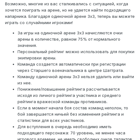
Возможно, многие из вас сталкивались с ситуацией, когда
хочется поиграть на арене, но не удается найти подходящего
напарника. Благодаря одиночной арене 3х3, теперь вы можете
играть со случайными игроками!
За игры на одиночной арене 3х3 начисляются очки
арены в количестве, равном 75% от нормального
значения.
Персональный рейтинг можно использовать для покупки
экипировки арены.
Команда создается автоматически при регистрации
через Старшего военачальника в центре Шаттрата.
Команду одиночной арены 3х3 нельзя удалить или выйти
из нее.
Понижение/повышение рейтинга рассчитывается
исходя из личного рейтинга участника и среднего
рейтинга вражеской команды противников.
Если в момент начала боя состав команд неполон, то
бой завершается ничьей без изменения рейтинга и
статистики для всех участников.
Для вступления в очередь необходимо иметь
подходящего персонажа: 70 уровень, не менее часа
игрового времени, не иметь свободных очков талантов,