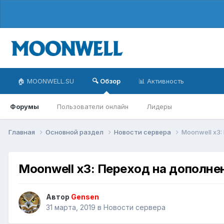
🏠 MOONWELL.SU
🔍 Обзор
📊 Активность
Форумы
Пользователи онлайн
Лидеры
Главная
Основной раздел
Новости сервера
Moonwell x3: 
Moonwell x3: Переход на дополнение
Автор
Gensen
31 марта, 2019
в
Новости сервера