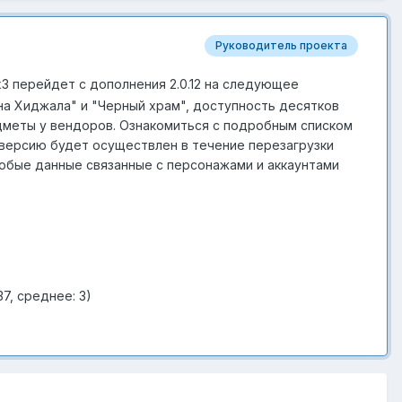
Руководитель проекта
x3 перейдет с дополнения 2.0.12 на следующее
на Хиджала" и "Черный храм", доступность десятков
едметы у вендоров. Ознакомиться с подробным списком
версию будет осуществлен в течение перезагрузки
Любые данные связанные с персонажами и аккаунтами
7, среднее: 3)