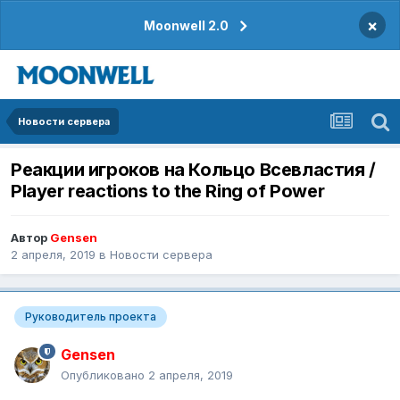
×
Moonwell 2.0
Новости сервера
Реакции игроков на Кольцо Всевластия /
Player reactions to the Ring of Power
Автор
Gensen
2 апреля, 2019
в
Новости сервера
Руководитель проекта
Gensen
Опубликовано
2 апреля, 2019