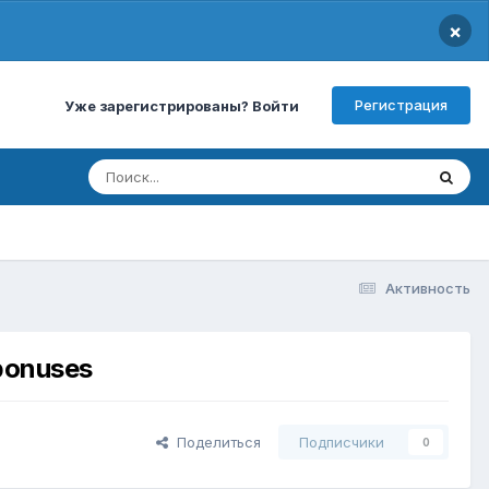
×
Регистрация
Уже зарегистрированы? Войти
Активность
bonuses
Поделиться
Подписчики
0