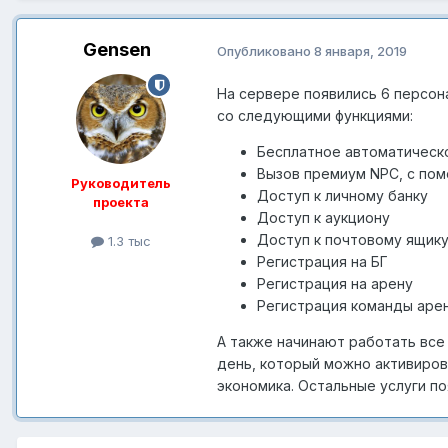
Gensen
Опубликовано
8 января, 2019
На сервере появились 6 персон
со следующими функциями:
Бесплатное автоматическо
Вызов премиум NPC, с по
Руководитель
Доступ к личному банку
проекта
Доступ к аукциону
Доступ к почтовому ящик
1.3 тыс
Регистрация на БГ
Регистрация на арену
Регистрация команды аре
А также начинают работать все 
день, который можно активиров
экономика. Остальные услуги п