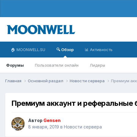
🏠 MOONWELL.SU
🔍 Обзор
📊 Активность
Форумы
Пользователи онлайн
Лидеры
Главная
Основной раздел
Новости сервера
Премиум акка
Премиум аккаунт и реферальные бо
Автор
Gensen
8 января, 2019
в
Новости сервера