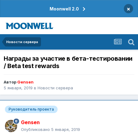
×
Moonwell 2.0
Новости сервера
Награды за участие в бета-тестировании
/ Beta test rewards
Автор
Gensen
5 января, 2019
в
Новости сервера
Руководитель проекта
Gensen
Опубликовано
5 января, 2019