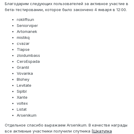
Благодарим следующих пользователей за активное участие в
бета-тестировании, которое было закончено 4 января в 12:00.
rokliffsun
Seniorviper
Artomanek
mistikq
cvazar
Tlapse
zloidumbass
CeroEspada
Grantil
Vovanka
Blohey
Levitate
Siplbl
Xante
voltex
Listat
Arsenikum
Отдельное спасибо выражаем Arsenikum. В качестве награды
все активные участники получили спутника
[Шкатулка