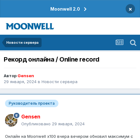
×
Moonwell 2.0
Новости сервера
Рекорд онлайна / Online record
Автор
Gensen
29 января, 2024
в
Новости сервера
Руководитель проекта
Gensen
Опубликовано
29 января, 2024
Онлайн на Moonwell x100 вчера вечером обновил максимум с