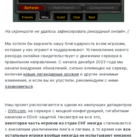
На скриншоте не удалось зафиксировать рекордный онлайн ;(
Мы хотели бы выразить нашу благодарность всем игрокам,
которые у нас играют и поддерживают. Установление нового
рекорда онлайна свидетельствует о движении сервера в
правильном направлении. С начала декабря 2023 года мы
начали внедрение обновлений, сильно влияющих на сервер,
включая
новые легендарные оружия
и другие значимые
изменения, и если вы их упустили, рекомендуем с ними
ознакомиться
.
Наш проект располагается в одном из наилучших датацентров
-
OVH.com
, на сервере с мощной конфигурацией, гигабитным
каналом и DDoS-защитой. Несмотря на все это,
некоторая часть игроков из стран СНГ иногда
сталкивается
с внезапным увеличением пинга и лагами, в то время как
все
остальные игроки вообще никогда не испытывают никаких