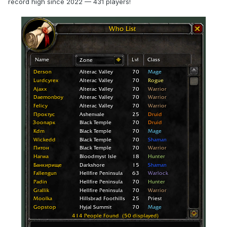
record high since 2022 — 431 players!