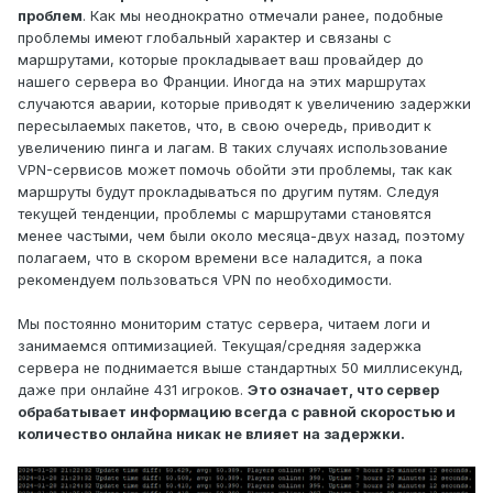
проблем
. Как мы неоднократно отмечали ранее, подобные
проблемы имеют глобальный характер и связаны с
маршрутами, которые прокладывает ваш провайдер до
нашего сервера во Франции. Иногда на этих маршрутах
случаются аварии, которые приводят к увеличению задержки
пересылаемых пакетов, что, в свою очередь, приводит к
увеличению пинга и лагам. В таких случаях использование
VPN-сервисов может помочь обойти эти проблемы, так как
маршруты будут прокладываться по другим путям. Следуя
текущей тенденции, проблемы с маршрутами становятся
менее частыми, чем были около месяца-двух назад, поэтому
полагаем, что в скором времени все наладится, а пока
рекомендуем пользоваться VPN по необходимости.
Мы постоянно мониторим статус сервера, читаем логи и
занимаемся оптимизацией. Текущая/средняя задержка
сервера не поднимается выше стандартных 50 миллисекунд,
даже при онлайне 431 игроков.
Это означает, что сервер
обрабатывает информацию всегда с равной скоростью и
количество онлайна никак не влияет на задержки.