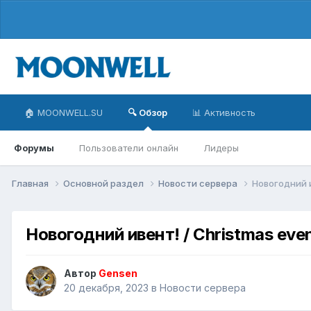
🏠 MOONWELL.SU
🔍 Обзор
📊 Активность
Форумы
Пользователи онлайн
Лидеры
Главная
Основной раздел
Новости сервера
Новогодний и
Новогодний ивент! / Christmas even
Автор
Gensen
20 декабря, 2023
в
Новости сервера