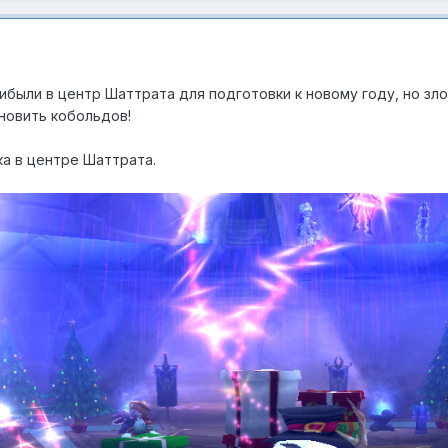
рибыли в центр Шаттрата для подготовки к новому году, но зл
новить кобольдов!
ка в центре Шаттрата.