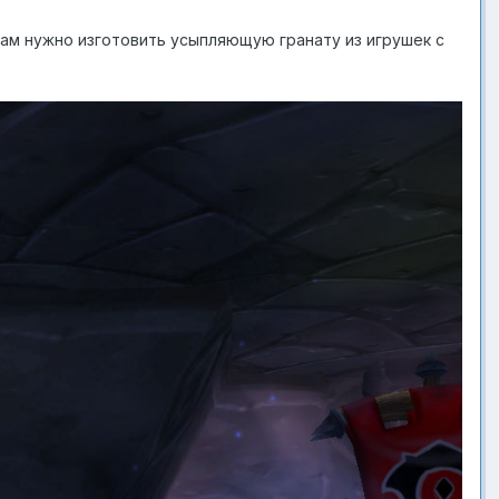
вам нужно изготовить усыпляющую гранату из игрушек с