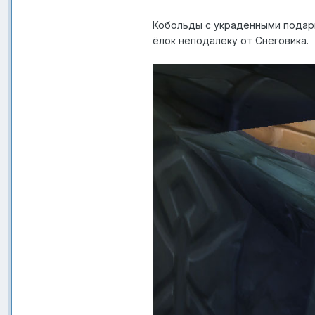
Кобольды с украденными подарк
ёлок неподалеку от Снеговика.