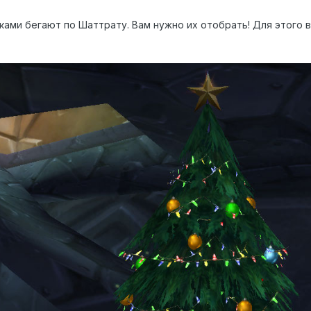
ами бегают по Шаттрату. Вам нужно их отобрать! Для этого 