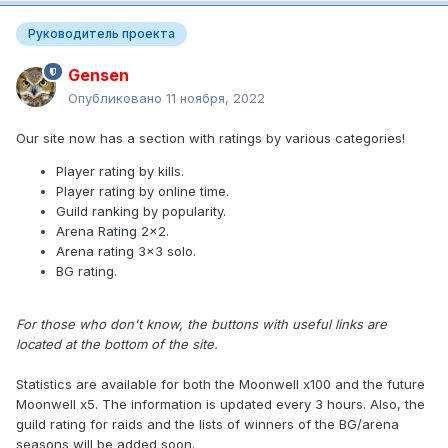
Руководитель проекта
Gensen
Опубликовано
11 ноября, 2022
Our site now has a section with ratings by various categories!
Player rating by kills.
Player rating by online time.
Guild ranking by popularity.
Arena Rating 2x2.
Arena rating 3x3 solo.
BG rating.
For those who don't know, the buttons with useful links are
located at the bottom of the site.
Statistics are available for both the Moonwell x100 and the future
Moonwell x5. The information is updated every 3 hours. Also, the
guild rating for raids and the lists of winners of the BG/arena
seasons will be added soon.