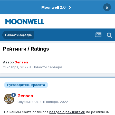
×
Moonwell 2.0
Новости сервера
Рейтинги / Ratings
Автор
Gensen
11 ноября, 2022
в
Новости сервера
Руководитель проекта
Gensen
Опубликовано
11 ноября, 2022
На нашем сайте появился
раздел с рейтингами
по различным