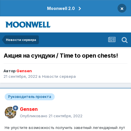
×
Moonwell 2.0
Новости сервера
Акция на сундуки / Time to open chests!
Автор
Gensen
21 сентября, 2022
в
Новости сервера
Руководитель проекта
Gensen
Опубликовано
21 сентября, 2022
Не упустите возможность получить заветный легендарный лут