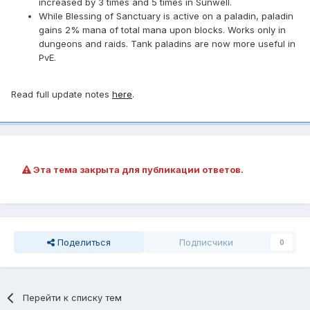
increased by 3 times and 5 times in Sunwell.
While Blessing of Sanctuary is active on a paladin, paladin
gains 2% mana of total mana upon blocks. Works only in
dungeons and raids. Tank paladins are now more useful in
PvE.
Read full update notes
here
.
Эта тема закрыта для публикации ответов.
Поделиться
Подписчики
0
Перейти к списку тем