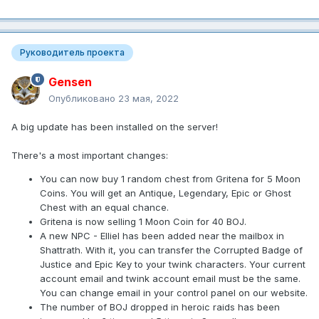
Руководитель проекта
Gensen
Опубликовано
23 мая, 2022
A big update has been installed on the server!
There's a most important changes:
You can now buy 1 random chest from Gritena for 5 Moon
Coins. You will get an Antique, Legendary, Epic or Ghost
Chest with an equal chance.
Gritena is now selling 1 Moon Coin for 40 BOJ.
A new NPC - Elliel has been added near the mailbox in
Shattrath. With it, you can transfer the Corrupted Badge of
Justice and Epic Key to your twink characters. Your current
account email and twink account email must be the same.
You can change email in your control panel on our website.
The number of BOJ dropped in heroic raids has been