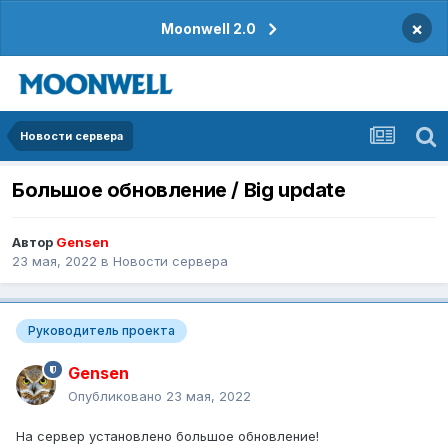
×
Moonwell 2.0
Новости сервера
Большое обновление / Big update
Автор
Gensen
23 мая, 2022
в
Новости сервера
Руководитель проекта
Gensen
Опубликовано
23 мая, 2022
На сервер установлено большое обновление!