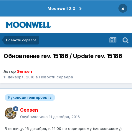
×
Moonwell 2.0
Новости сервера
Обновление rev. 15186 / Update rev. 15186
Автор
Gensen
11 декабря, 2016
в
Новости сервера
Руководитель проекта
Gensen
Опубликовано
11 декабря, 2016
В пятницу, 16 декабря, в 14:00 по серверному (московскому)