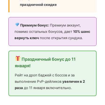
праздничной скидке
Премиум бонус:
Премиум аккаунт,
помимо остальных бонусов, дает
10% шанс
вернуть ключ
после открытия сундука.
Праздничный бонус до 11
января!
Рейт на дроп баджей с боссов и за
выполнение PvP-дейликов
увеличен в 2
раза
до 11 января включительно.