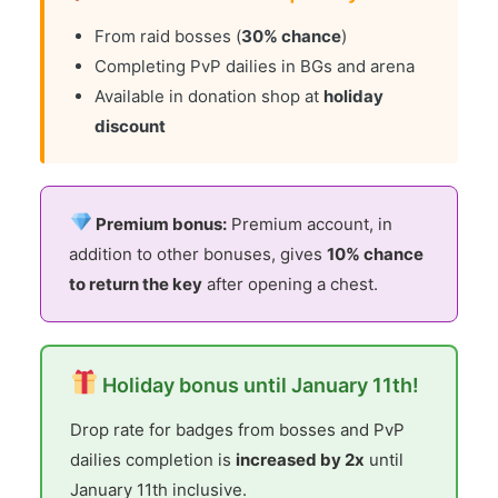
From raid bosses (
30% chance
)
Completing PvP dailies in BGs and arena
Available in donation shop at
holiday
discount
Premium bonus:
Premium account, in
addition to other bonuses, gives
10% chance
to return the key
after opening a chest.
Holiday bonus until January 11th!
Drop rate for badges from bosses and PvP
dailies completion is
increased by 2x
until
January 11th inclusive.