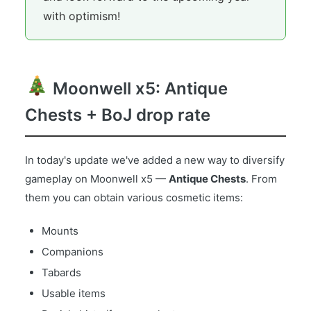
with optimism!
Moonwell x5: Antique
Chests + BoJ drop rate
In today's update we've added a new way to diversify
gameplay on Moonwell x5 —
Antique Chests
. From
them you can obtain various cosmetic items:
Mounts
Companions
Tabards
Usable items