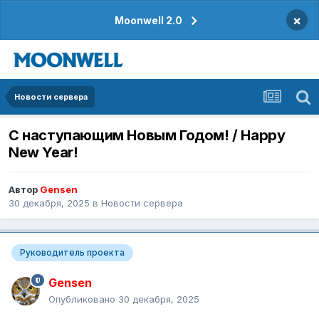
×
Moonwell 2.0
Новости сервера
С наступающим Новым Годом! / Happy
New Year!
Автор
Gensen
30 декабря, 2025
в
Новости сервера
Руководитель проекта
Gensen
Опубликовано
30 декабря, 2025