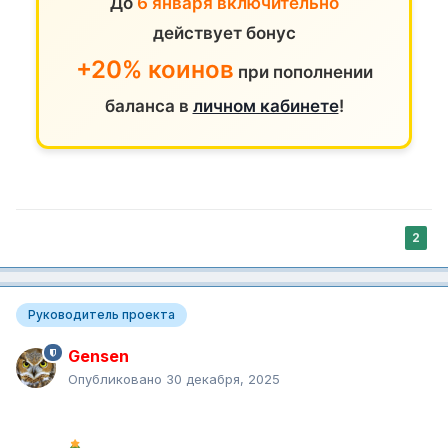
До
6 января включительно
действует бонус
+20% коинов
при пополнении
баланса в
личном кабинете
!
2
Руководитель проекта
Gensen
Опубликовано
30 декабря, 2025