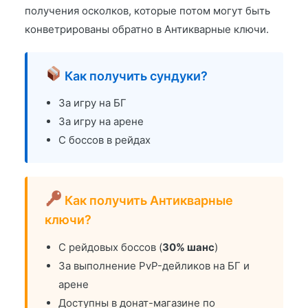
получения осколков, которые потом могут быть
конветрированы обратно в Антикварные ключи.
Как получить сундуки?
За игру на БГ
За игру на арене
С боссов в рейдах
Как получить Антикварные
ключи?
С рейдовых боссов (
30% шанс
)
За выполнение PvP-дейликов на БГ и
арене
Доступны в донат-магазине по