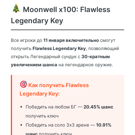
Moonwell x100: Flawless
Legendary Key
Все игроки до
11 января включительно
смогут
получить
Flawless Legendary Key
, позволяющий
открыть Легендарный сундук с
30-кратным
увеличением шанса
на легендарное оружие.
Как получить Flawless
Legendary Key:
Победить на любом БГ —
20.45% шанс
получить ключ
Победить на соло 3х3 арене —
10.91%
шанс
получить ключ