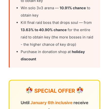
to obtain key
Win solo 3v3 arena —
10.91% chance
to
obtain key
Kill final raid boss that drops soul — from
13.63% to 40.90% chance
for the entire
raid to obtain key (the more bosses in raid
- the higher chance of key drop)
Purchase in donation shop at
holiday
discount
SPECIAL OFFER
Until
January 6th inclusive
receive