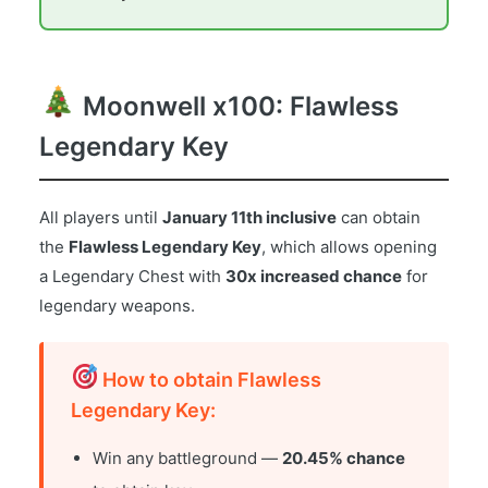
Moonwell x100: Flawless
Legendary Key
All players until
January 11th inclusive
can obtain
the
Flawless Legendary Key
, which allows opening
a Legendary Chest with
30x increased chance
for
legendary weapons.
How to obtain Flawless
Legendary Key:
Win any battleground —
20.45% chance