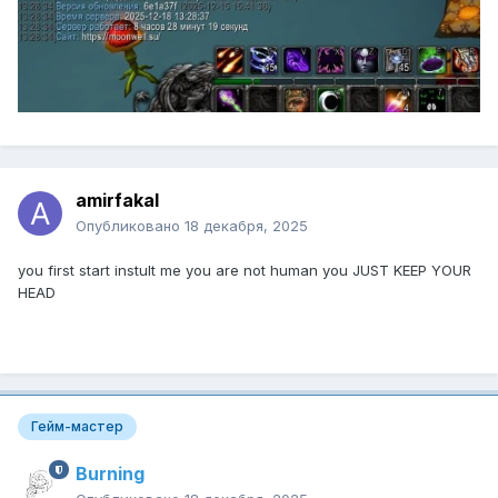
amirfakal
Опубликовано
18 декабря, 2025
you first start instult me you are not human you JUST KEEP YOUR
HEAD
Гейм-мастер
Burning