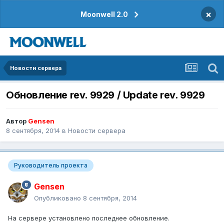
×
Moonwell 2.0
Новости сервера
Обновление rev. 9929 / Update rev. 9929
Автор
Gensen
8 сентября, 2014
в
Новости сервера
Руководитель проекта
Gensen
Опубликовано
8 сентября, 2014
На сервере установлено последнее обновление.