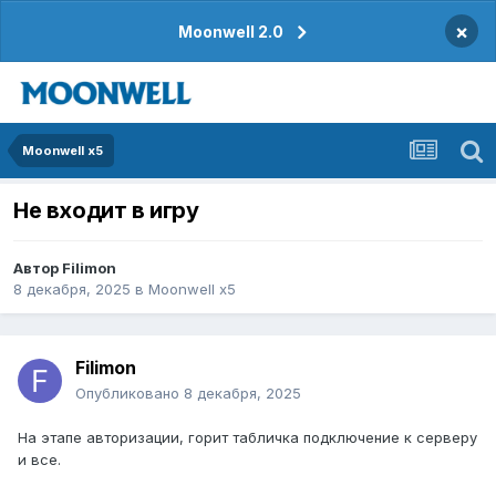
×
Moonwell 2.0
Moonwell x5
Не входит в игру
Автор
Filimon
8 декабря, 2025
в
Moonwell x5
Filimon
Опубликовано
8 декабря, 2025
На этапе авторизации, горит табличка подключение к серверу
и все.