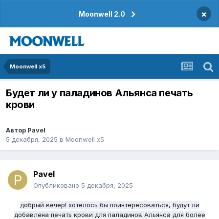
×
Moonwell 2.0
Moonwell x5
Будет ли у паладинов Альянса печать
крови
Автор
Pavel
5 декабря, 2025
в
Moonwell x5
Pavel
Опубликовано
5 декабря, 2025
добрый вечер! хотелось бы поинтересоваться, будут ли
добавлена печать крови для паладинов Альянса для более