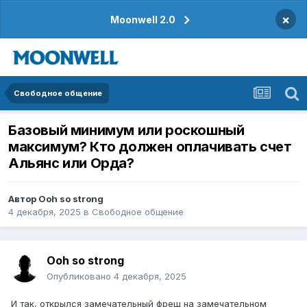
×
Moonwell 2.0
Свободное общение
Базовый минимум или роскошный
максимум? Кто должен оплачивать счет
Альянс или Орда?
Автор
Ooh so strong
4 декабря, 2025
в
Свободное общение
Ooh so strong
Опубликовано
4 декабря, 2025
И так, открылся замечательный фреш на замечательном