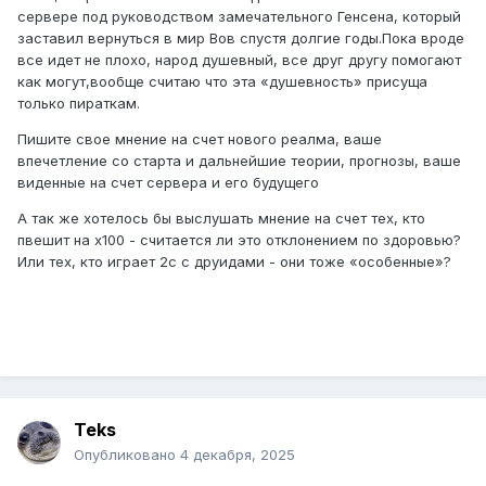
сервере под руководством замечательного Генсена, который
заставил вернуться в мир Вов спустя долгие годы.Пока вроде
все идет не плохо, народ душевный, все друг другу помогают
как могут,вообще считаю что эта «душевность» присуща
только пираткам.
Пишите свое мнение на счет нового реалма, ваше
впечетление со старта и дальнейшие теории, прогнозы, ваше
виденные на счет сервера и его будущего
А так же хотелось бы выслушать мнение на счет тех, кто
пвешит на х100 - считается ли это отклонением по здоровью?
Или тех, кто играет 2с с друидами - они тоже «особенные»?
Teks
Опубликовано
4 декабря, 2025