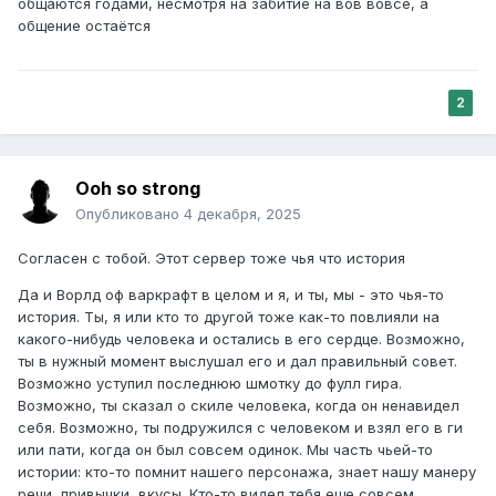
общаются годами, несмотря на забитие на вов вовсе, а
общение остаётся
2
Ooh so strong
Опубликовано
4 декабря, 2025
Согласен с тобой. Этот сервер тоже чья что история
Да и Ворлд оф варкрафт в целом и я, и ты, мы - это чья-то
история. Ты, я или кто то другой тоже как-то повлияли на
какого-нибудь человека и остались в его сердце. Возможно,
ты в нужный момент выслушал его и дал правильный совет.
Возможно уступил последнюю шмотку до фулл гира.
Возможно, ты сказал о скиле человека, когда он ненавидел
себя. Возможно, ты подружился с человеком и взял его в ги
или пати, когда он был совсем одинок. Мы часть чьей-то
истории: кто-то помнит нашего персонажа, знает нашу манеру
речи, привычки, вкусы. Кто-то видел тебя еще совсем