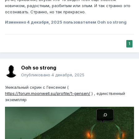
новичком, радостным, разбитым или злым. И так странно это
осознавать. Странно, но так прекрасно.
Изменено
4 декабря, 2025
пользователем Ooh so strong
1
Ooh so strong
Опубликовано
4 декабря, 2025
Уникальный скрин с Генсеном (
https://forum.moonwell.su/profile/1-gensen/
) , единственный
экземпляр