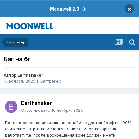
×
Moonwell 2.0
Багтрекер
Баг на бг
Автор
Earthshaker
16 ноября, 2025
в
Багтрекер
Earthshaker
Опубликовано
16 ноября, 2025
После воскрешения воина на кладбище дается бафф на 100%
снижение затрат на использование скилов который не
работает, т.е. после воскрешения воин должен иметь