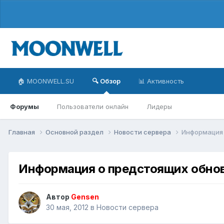
🏠 MOONWELL.SU
🔍 Обзор
📊 Активность
Форумы
Пользователи онлайн
Лидеры
Главная
Основной раздел
Новости сервера
Информация о
Информация о предстоящих обновле
Автор
Gensen
30 мая, 2012
в
Новости сервера