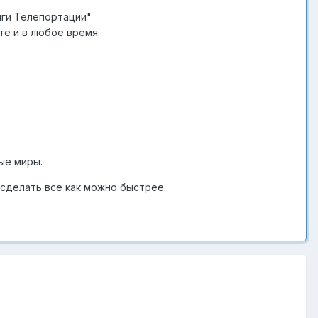
ги Телепортации"
е и в любое время.
ые миры.
 сделать все как можно быстрее.