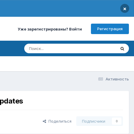
×
Регистрация
Уже зарегистрированы? Войти
Активность
updates
Поделиться
Подписчики
0