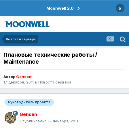
×
Moonwell 2.0
Новости сервера
Плановые технические работы /
Maintenance
Автор
Gensen
17 декабря, 2011
в
Новости сервера
Руководитель проекта
Gensen
Опубликовано
17 декабря, 2011