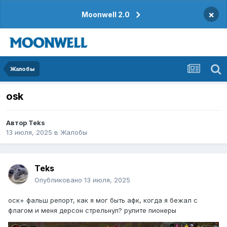
×
Moonwell 2.0
Жалобы
osk
Автор
Teks
13 июля, 2025
в
Жалобы
Teks
Опубликовано
13 июля, 2025
оск+ фальш репорт, как я мог быть афк, когда я бежал с
флагом и меня дерсон стрельнул? рулите пионеры