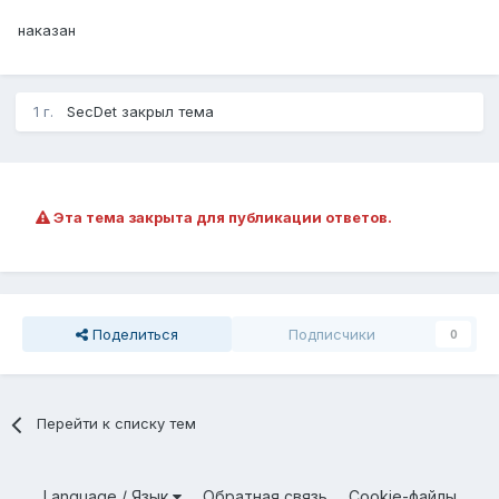
наказан
1 г.
SecDet
закрыл тема
Эта тема закрыта для публикации ответов.
Поделиться
Подписчики
0
Перейти к списку тем
Language / Язык
Обратная связь
Cookie-файлы